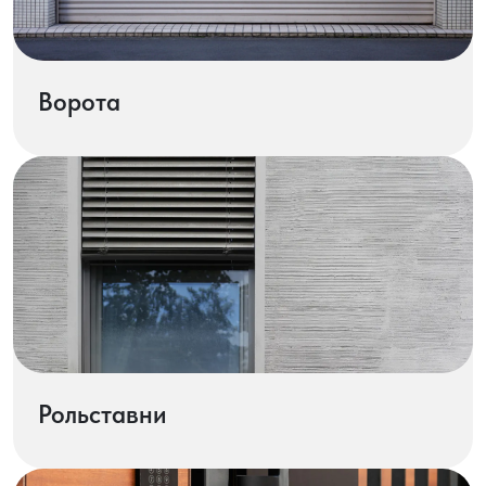
Ворота
Рольставни