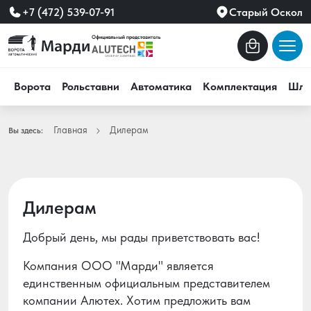
+7 (472) 539-07-91
Старый Оскол
Ворота
Рольставни
Автоматика
Комплектация
Шла
Главная
Дилерам
Вы здесь:
Дилерам
Добрый день, мы рады приветствовать вас!
Компания ООО "Марди" является
единственным официальным представителем
компании Алютех. Хотим предложить вам