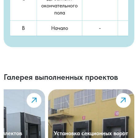
окончательного
пола
B
Начало
-
Галерея выполненных проектов
Установка комплектов
Установка секц