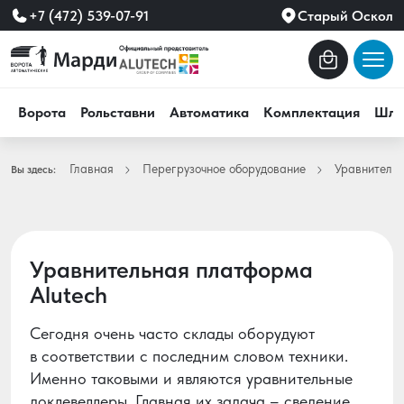
+7 (472) 539-07-91
Старый Оскол
Ворота
Рольставни
Автоматика
Комплектация
Шла
Главная
Перегрузочное оборудование
Уравнитель
Вы здесь:
Уравнительная платформа
Alutech
Сегодня очень часто склады оборудуют
в соответствии с последним словом техники.
Именно таковыми и являются уравнительные
доклевеллеры. Главная их задача – сведение