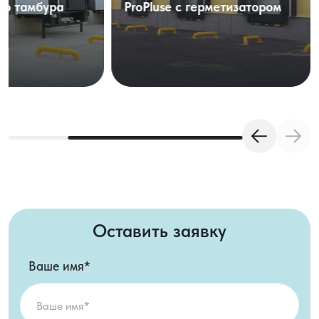
перегрузочного тамбура
ProPluse с гер
Оставить заявку
Ваше имя*