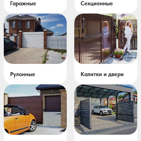
Гаражные
Секционные
Рулонные
Калитки и двери