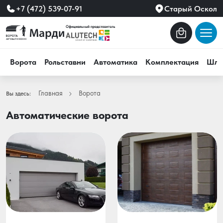
+7 (472) 539-07-91
Старый Оскол
Ворота
Рольставни
Автоматика
Комплектация
Шла
Главная
Ворота
Вы здесь:
Автоматические ворота