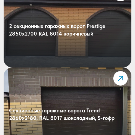
2 секционных гаражных ворот Prestige
2850х2700 RAL 8014 коричневый
Секционные гаражные ворота Trend
2860x2180, RAL 8017 шоколадный, S-гофр