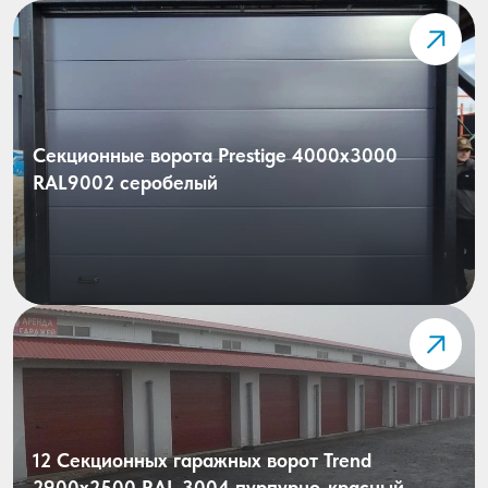
Секционные ворота Prestige 4000х3000
RAL9002 серобелый
12 Секционных гаражных ворот Trend
2900x2500 RAL 3004 пурпурно-красный