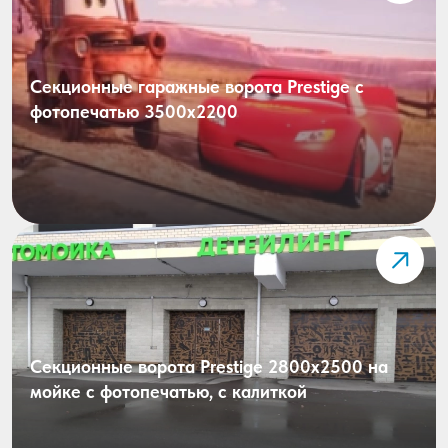
Секционные гаражные ворота Prestige с
фотопечатью 3500x2200
Секционные ворота Prestige 2800х2500 на
мойке с фотопечатью, с калиткой