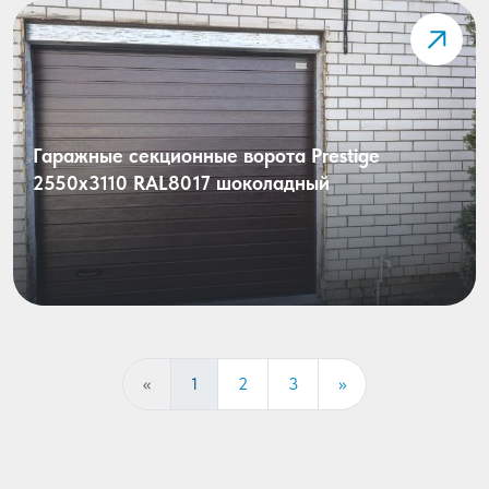
Гаражные секционные ворота Prestige
2550х3110 RAL8017 шоколадный
«
1
2
3
»