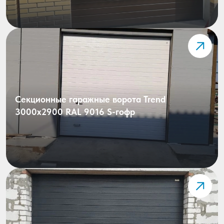
Секционные гаражные ворота Trend
3000x2900 RAL 9016 S-гофр