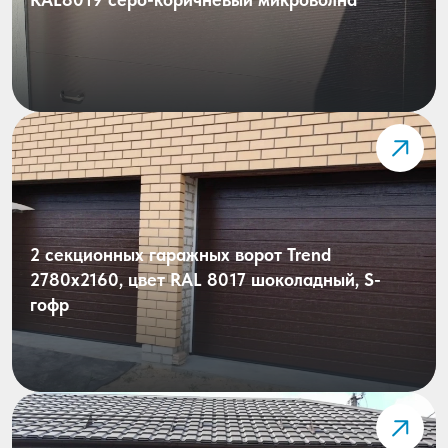
2 секционных гаражных ворот Trend
2780х2160, цвет RAL 8017 шоколадный, S-
гофр