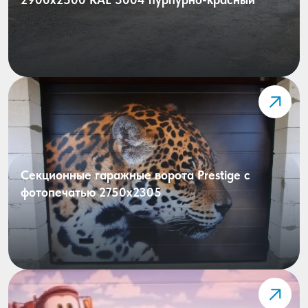
Секционные гаражные ворота Prestige с
фотопечатью 2750х2305