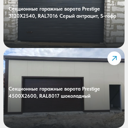
Секционные гаражные ворота Prestige
3120X2540, RAL7016 Серый антрацит, S-гофр
Секционные гаражные ворота Prestige
4500X2600, RAL8017 шоколадный