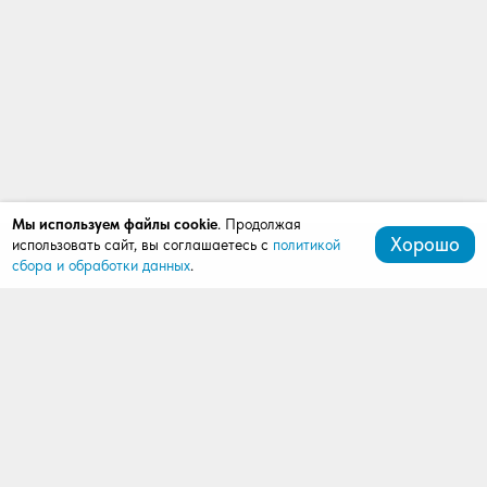
Мы используем файлы cookie
. Продолжая
Хорошо
использовать сайт, вы соглашаетесь с
политикой
сбора и обработки данных
.
+7 (472) 539-07-91
mardi411@bk.ru