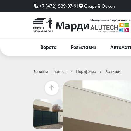
+7 (472) 539-07-91
Старый Оскол
Ворота
Рольставни
Автомат
Главная
Портфолио
Калитки
Вы здесь: