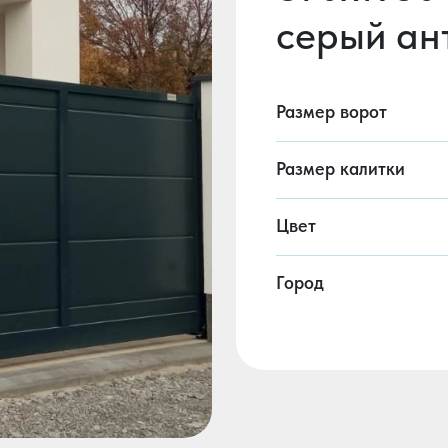
серый ан
Размер ворот
Размер калитки
Цвет
Город