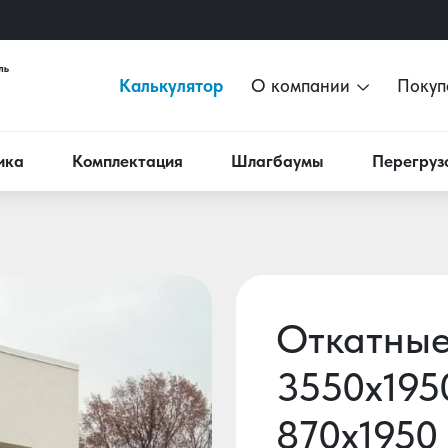
Калькулятор
О компании
Покуп
ика
Комплектация
Шлагбаумы
Перегруз
Откатные
3550х195
870х1950 