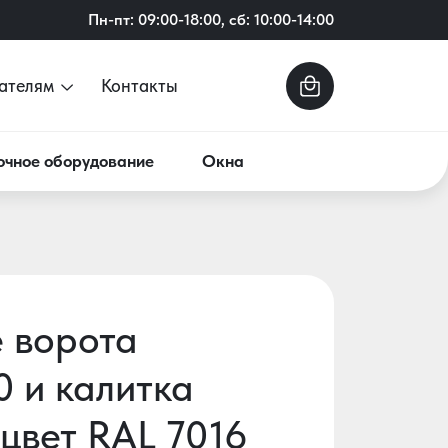
Пн-пт: 09:00-18:00, сб: 10:00-14:00
ателям
Контакты
очное оборудование
Окна
 ворота
0 и калитка
цвет RAL 7016