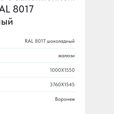
AL 8017
ный
RAL 8017 шоколадный
жалюзи
1000X1550
3760X1545
Воронеж