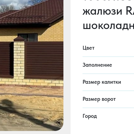
жалюзи R
шоколад
Цвет
Заполнение
Размер калитки
Размер ворот
Город