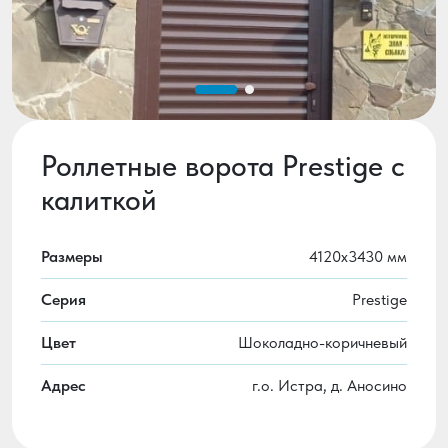
Роллетные ворота Prestige с
калиткой
Размеры
4120х3430 мм
Серия
Prestige
Цвет
Шоколадно-коричневый
Адрес
г.о. Истра, д. Аносино