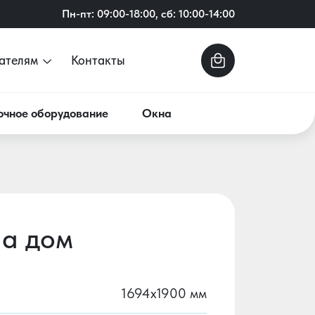
Пн-пт: 09:00-18:00, сб: 10:00-14:00
ателям
Контакты
очное оборудование
Окна
на дом
1694х1900 мм