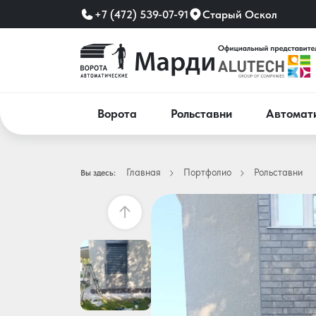
+7 (472) 539-07-91
Старый Оскол
Ворота
Рольставни
Автомат
Главная
Портфолио
Рольставни
Вы здесь: