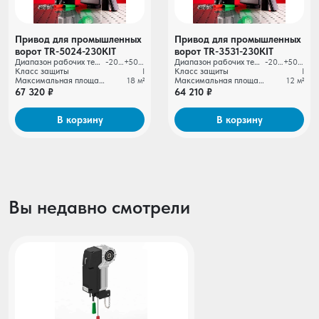
Привод для промышленных
Привод для промышленных
ворот TR-5024-230KIT
ворот TR-3531-230KIT
Диапазон рабочих температур
-20…+50 ºС
Диапазон рабочих температур
-20…+50 ºС
Класс защиты
I
Класс защиты
I
Максимальная площадь автоматизируемых ворот
18 м²
Максимальная площадь автоматизируемых ворот
12 м²
67 320 ₽
64 210 ₽
В корзину
В корзину
Вы недавно смотрели