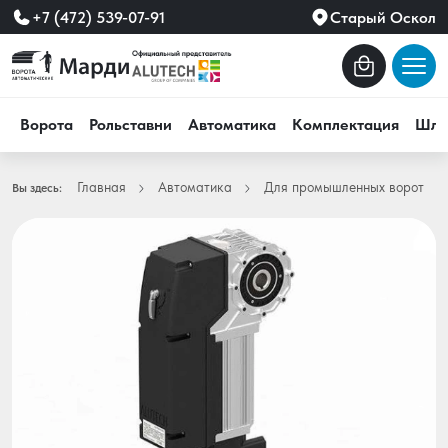
+7 (472) 539-07-91
Старый Оскол
Ворота
Рольставни
Автоматика
Комплектация
Шла
Главная
Автоматика
Для промышленных ворот
Вы здесь: