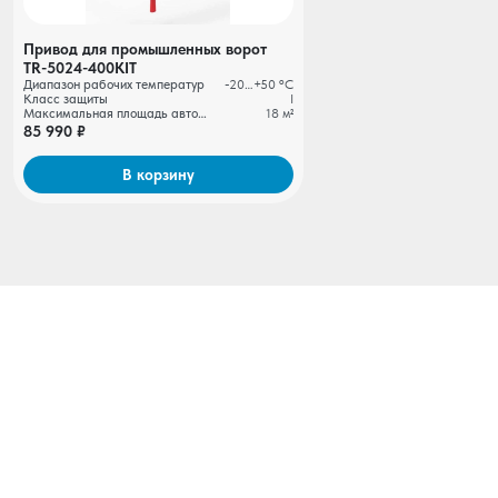
Привод для промышленных ворот
TR-5024-400KIT
Диапазон рабочих температур
-20…+50 ºС
Класс защиты
I
Максимальная площадь автоматизируемых ворот
18 м²
85 990 ₽
В корзину