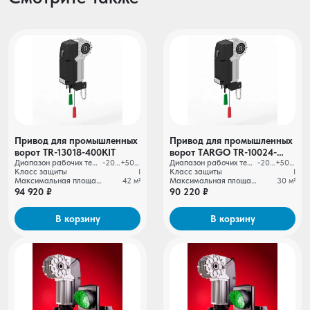
Привод для промышленных
Привод для промышленных
ворот TR-13018-400KIT
ворот TARGO TR-10024-
Диапазон рабочих температур
-20…+50 ºС
Диапазон рабочих температур
-20…+50 ºС
400KIT
Класс защиты
I
Класс защиты
I
Максимальная площадь автоматизируемых ворот
42 м²
Максимальная площадь автоматизируемых ворот
30 м²
94 920 ₽
90 220 ₽
В корзину
В корзину