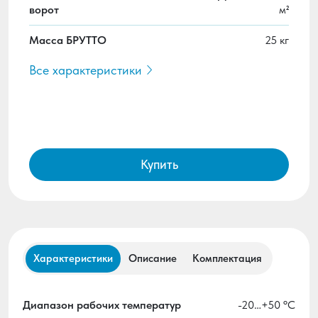
ворот
м²
Масса БРУТТО
25 кг
Все характеристики
Купить
Характеристики
Описание
Комплектация
Диапазон рабочих температур
-20…+50 ºС