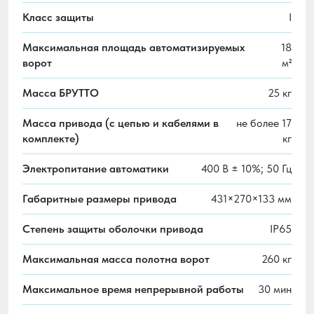
Класс защиты
I
Максимальная площадь автоматизируемых
18
ворот
м²
Масса БРУТТО
25 кг
Масса привода (с цепью и кабелями в
не более 17
комплекте)
кг
Электропитание автоматики
400 В ± 10%; 50 Гц
Габаритные размеры привода
431×270×133 мм
Степень защиты оболочки привода
IP65
Максимальная масса полотна ворот
260 кг
Максимальное время непрерывной работы
30 мин