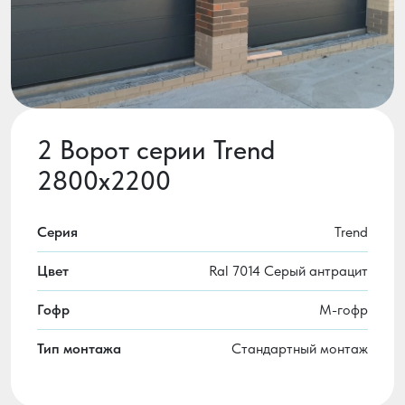
2 Ворот серии Trend
2800x2200
Серия
Trend
Цвет
Ral 7014 Серый антрацит
Гофр
М-гофр
Тип монтажа
Стандартный монтаж