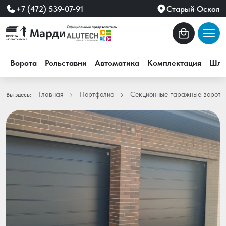
+7 (472) 539-07-91
Старый Оскол
Ворота
Рольставни
Автоматика
Комплектация
Шла
Главная
Портфолио
Секционные гаражные ворота
Вы здесь: