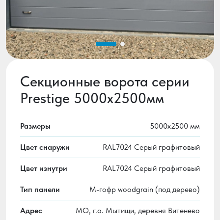
Секционные ворота серии
Prestige 5000х2500мм
Размеры
5000х2500 мм
Цвет снаружи
RAL7024 Серый графитовый
Цвет изнутри
RAL7024 Серый графитовый
Тип панели
M-гофр woodgrain (под дерево)
Адрес
МО, г.о. Мытищи, деревня Витенево