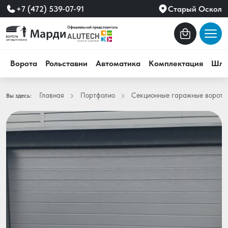
+7 (472) 539-07-91
Старый Оскол
Ворота
Рольставни
Автоматика
Комплектация
Шла
Главная
Портфолио
Секционные гаражные ворота
Вы здесь: