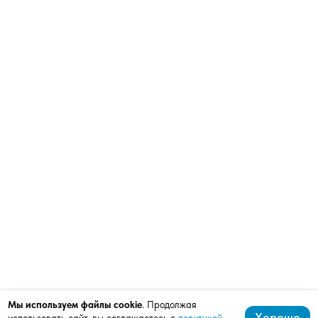
Мы используем файлы cookie
. Продолжая
Хорошо
использовать сайт, вы соглашаетесь с
политикой