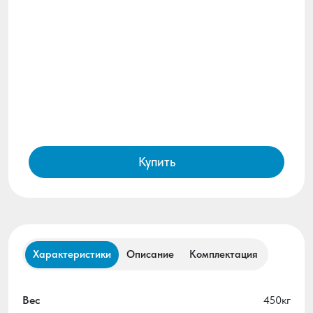
Купить
Характеристики
Описание
Комплектация
Вес
450кг