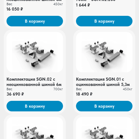
Вес
450кг
1 644 ₽
16 050 ₽
В корзину
В корзину
Комплектация SGN.02 с
Комплектация SGN.01 c
неоцинкованной шиной 6м
оцинкованной шиной 5,3м
Вес
700кг
Вес
450кг
36 690 ₽
18 490 ₽
В корзину
В корзину