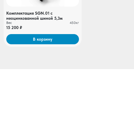
Комплектация SGN.01 с
неоцинкованной шиной 5,3м
Вес
450кг
15 200 ₽
В корзину