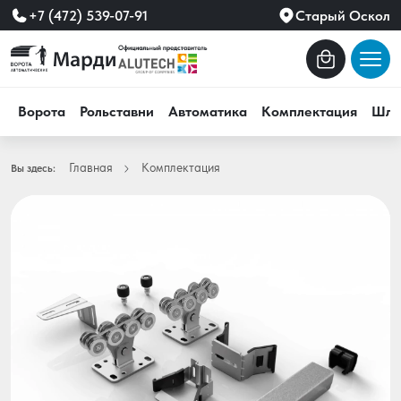
+7 (472) 539-07-91
Старый Оскол
Ворота
Рольставни
Автоматика
Комплектация
Шла
Главная
Комплектация
Вы здесь: