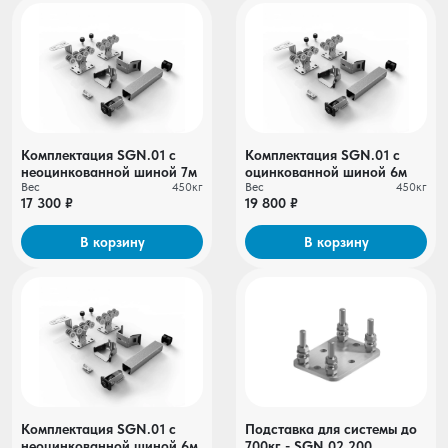
Комплектация SGN.01 с
Комплектация SGN.01 c
неоцинкованной шиной 7м
оцинкованной шиной 6м
Вес
450кг
Вес
450кг
17 300 ₽
19 800 ₽
В корзину
В корзину
Комплектация SGN.01 с
Подставка для системы до
неоцинкованной шиной 6м
700кг - SGN.02.200