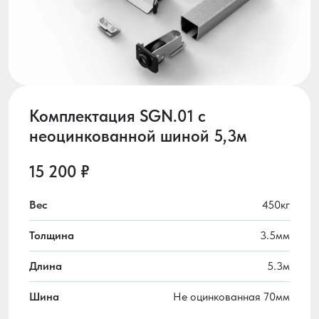
Комплектация SGN.01 с
неоцинкованной шиной 5,3м
15 200 ₽
Вес
450кг
Толщина
3.5мм
Длина
5.3м
Шина
Не оцинкованная 70мм