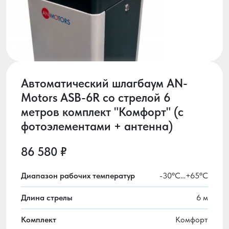
Автоматический шлагбаум AN-
Motors ASB-6R со стрелой 6
метров комплект "Комфорт" (с
фотоэлементами + антенна)
86 580 ₽
Диапазон рабочих температур
-30ºС…+65ºС
Длина стрелы
6 м
Комплект
Комфорт